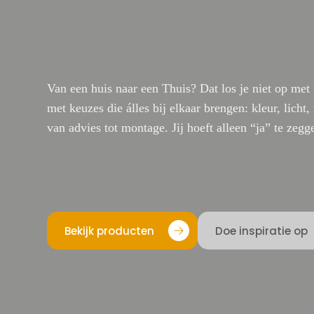
Van een huis naar een Thuis? Dat los je niet op met 
met keuzes die álles bij elkaar brengen: kleur, licht,
van advies tot montage. Jij hoeft alleen “ja” te zegg
Bekijk producten
Doe inspiratie op