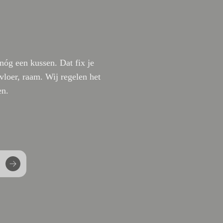
nóg een kussen. Dat fix je
 vloer, raam. Wij regelen het
en.