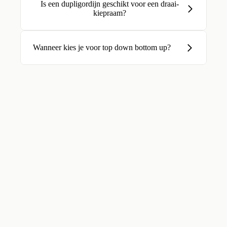
Is een dupligordijn geschikt voor een draai-
kiepraam?
Wanneer kies je voor top down bottom up?