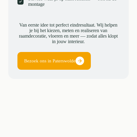
montage
Van eerste idee tot perfect eindresultaat. Wij helpen
je bij het kiezen, meten en realiseren van
raamdecoratie, vloeren en meer — zodat alles klopt
in jouw interieur.
Bezoek ons in Paterswolde