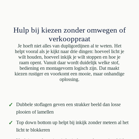
Hulp bij kiezen zonder omwegen of
verkooppraat
Je hoeft niet alles van dupligordijnen al te weten. Het
helpt vooral als je kijkt naar drie dingen: hoeveel licht je
wilt houden, hoeveel inkijk je wilt stoppen en hoe je
raam opent. Vanuit daar wordt duidelijk welke stof,
bediening en montagevorm logisch zijn. Dat maakt
kiezen rustiger en voorkomt een mooie, maar onhandige
oplossing.
✓
Dubbele stoflagen geven een strakker beeld dan losse
plooien of lamellen
✓
Top down bottom up helpt bij inkijk zonder meteen al het
licht te blokkeren