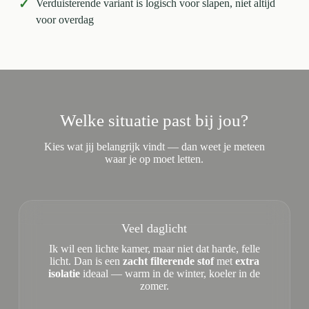
✓
Verduisterende variant is logisch voor slapen, niet altijd
voor overdag
Welke situatie past bij jou?
Kies wat jij belangrijk vindt — dan weet je meteen
waar je op moet letten.
Veel daglicht
Ik wil een lichte kamer, maar niet dat harde, felle
licht. Dan is een
zacht filterende stof
met
extra
isolatie
ideaal — warm in de winter, koeler in de
zomer.