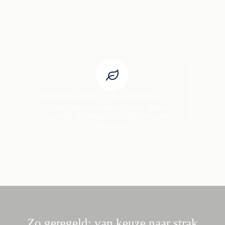
Persoonlijk advies. Perfect afgestemd.
We kijken naar jouw ruimte, licht en
woonstijl. Zo ontstaat een oplossing die écht
bij je past.
Zo geregeld: van keuze naar strak