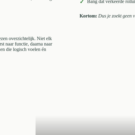
✓
Bang dat verkeerde rollui
Kortom:
Dus je zoekt geen 
zen overzichtelijk. Niet elk
rst naar functie, daarna naar
ken die logisch voelen én