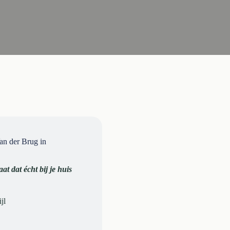
n der Brug in
at dat écht bij je huis
jl