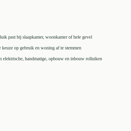
lluik past bij slaapkamer, woonkamer of hele gevel
r keuze op gebruik en woning af te stemmen
en elektrische, handmatige, opbouw en inbouw rolluiken