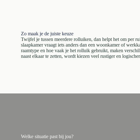
Zo maak je de juiste keuze
Twijfel je tussen meerdere rolluiken, dan helpt het om per ru
slaapkamer vraagt iets anders dan een woonkamer of werkka
raamtype en hoe vaak je het rolluik gebruikt, maken verschil
naast elkaar te zetten, wordt kiezen veel rustiger en logischer
Welke situatie past bij jou?