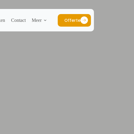
Offerte
ken
Contact
Meer