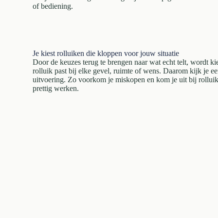
of bediening.
Je kiest rolluiken die kloppen voor jouw situatie
Door de keuzes terug te brengen naar wat echt telt, wordt kie
rolluik past bij elke gevel, ruimte of wens. Daarom kijk je ee
uitvoering. Zo voorkom je miskopen en kom je uit bij rollui
prettig werken.