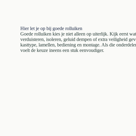
Hier let je op bij goede rolluiken
Goede rolluiken kies je niet alleen op uiterlijk. Kijk eerst w
verduisteren, isoleren, geluid dempen of extra veiligheid gev
kasttype, lamellen, bediening en montage. Als die onderde
voelt de keuze ineens een stuk eenvoudiger.