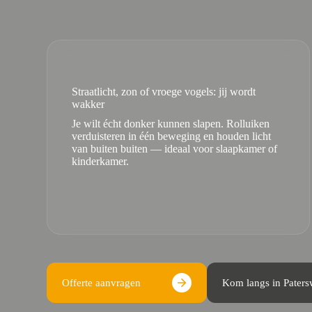
Straatlicht, zon of vroege vogels: jij wordt
wakker
Je wilt écht donker kunnen slapen. Rolluiken
verduisteren in één beweging en houden licht
van buiten buiten — ideaal voor slaapkamer of
kinderkamer.
Offerte aanvragen
Kom langs in Pater