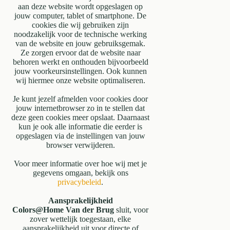
aan deze website wordt opgeslagen op
jouw computer, tablet of smartphone. De
cookies die wij gebruiken zijn
noodzakelijk voor de technische werking
van de website en jouw gebruiksgemak.
Ze zorgen ervoor dat de website naar
behoren werkt en onthouden bijvoorbeeld
jouw voorkeursinstellingen. Ook kunnen
wij hiermee onze website optimaliseren.
Je kunt jezelf afmelden voor cookies door
jouw internetbrowser zo in te stellen dat
deze geen cookies meer opslaat. Daarnaast
kun je ook alle informatie die eerder is
opgeslagen via de instellingen van jouw
browser verwijderen.
Voor meer informatie over hoe wij met je
gegevens omgaan, bekijk ons
privacybeleid
.
Aansprakelijkheid
Colors@Home Van der Brug
sluit, voor
zover wettelijk toegestaan, elke
aansprakelijkheid uit voor directe of