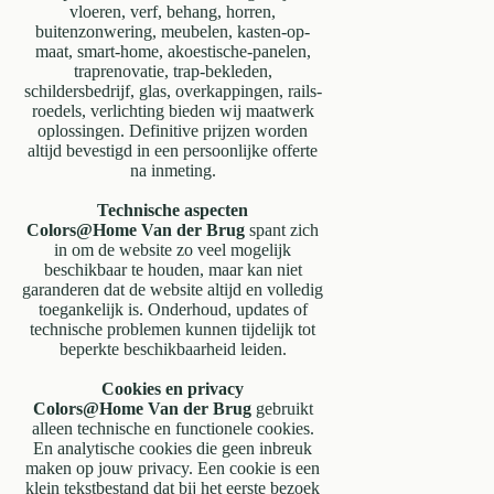
vloeren, verf, behang, horren,
buitenzonwering, meubelen, kasten-op-
maat, smart-home, akoestische-panelen,
traprenovatie, trap-bekleden,
schildersbedrijf, glas, overkappingen, rails-
roedels, verlichting bieden wij maatwerk
oplossingen. Definitive prijzen worden
altijd bevestigd in een persoonlijke offerte
na inmeting.
Technische aspecten
Colors@Home Van der Brug
spant zich
in om de website zo veel mogelijk
beschikbaar te houden, maar kan niet
garanderen dat de website altijd en volledig
toegankelijk is. Onderhoud, updates of
technische problemen kunnen tijdelijk tot
beperkte beschikbaarheid leiden.
Cookies en privacy
Colors@Home Van der Brug
gebruikt
alleen technische en functionele cookies.
En analytische cookies die geen inbreuk
maken op jouw privacy. Een cookie is een
klein tekstbestand dat bij het eerste bezoek