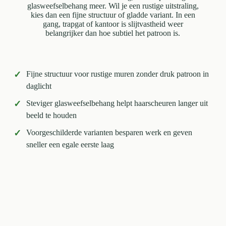
glasweefselbehang meer. Wil je een rustige uitstraling,
kies dan een fijne structuur of gladde variant. In een
gang, trapgat of kantoor is slijtvastheid weer
belangrijker dan hoe subtiel het patroon is.
✓
Fijne structuur voor rustige muren zonder druk patroon in
daglicht
✓
Steviger glasweefselbehang helpt haarscheuren langer uit
beeld te houden
✓
Voorgeschilderde varianten besparen werk en geven
sneller een egale eerste laag