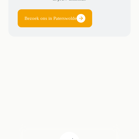
Bezoek ons in Paterswolde