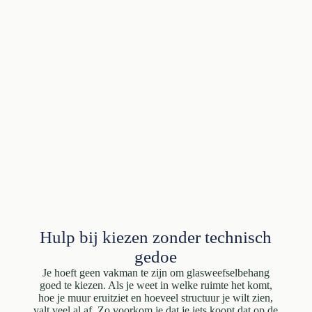
Hulp bij kiezen zonder technisch
gedoe
Je hoeft geen vakman te zijn om glasweefselbehang
goed te kiezen. Als je weet in welke ruimte het komt,
hoe je muur eruitziet en hoeveel structuur je wilt zien,
valt veel al af. Zo voorkom je dat je iets koopt dat op de