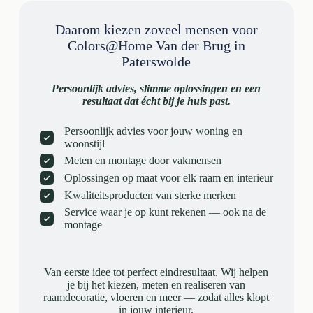
Daarom kiezen zoveel mensen voor
Colors@Home Van der Brug in
Paterswolde
Persoonlijk advies, slimme oplossingen en een
resultaat dat écht bij je huis past.
Persoonlijk advies voor jouw woning en
woonstijl
Meten en montage door vakmensen
Oplossingen op maat voor elk raam en interieur
Kwaliteitsproducten van sterke merken
Service waar je op kunt rekenen — ook na de
montage
Van eerste idee tot perfect eindresultaat. Wij helpen
je bij het kiezen, meten en realiseren van
raamdecoratie, vloeren en meer — zodat alles klopt
in jouw interieur.