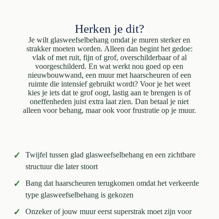
Herken je dit?
Je wilt glasweefselbehang omdat je muren sterker en
strakker moeten worden. Alleen dan begint het gedoe:
vlak of met ruit, fijn of grof, overschilderbaar of al
voorgeschilderd. En wat werkt nou goed op een
nieuwbouwwand, een muur met haarscheuren of een
ruimte die intensief gebruikt wordt? Voor je het weet
kies je iets dat te grof oogt, lastig aan te brengen is of
oneffenheden juist extra laat zien. Dan betaal je niet
alleen voor behang, maar ook voor frustratie op je muur.
✓
Twijfel tussen glad glasweefselbehang en een zichtbare
structuur die later stoort
✓
Bang dat haarscheuren terugkomen omdat het verkeerde
type glasweefselbehang is gekozen
✓
Onzeker of jouw muur eerst superstrak moet zijn voor