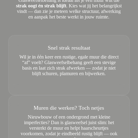
Glasweefselbehang is ideaal als je een muur wilt die
strak oogt én strak blijft
. Kies wat jij het belangrijkst
vindt — dan zie je meteen welke structuur, afwerking
en aanpak het beste werkt in jouw ruimte.
Snel strak resultaat
Wil je in één keer een rustige, egale muur die direct
“af” voelt? Glasweefselbehang geeft een stevige
basis en laat zich strak afwerken — zodat je niet
blijft schuren, plamuren en bijwerken.
Muren die werken? Toch netjes
Nieuwbouw of een ondergrond met kleine
imperfecties? Dan is glasweefsel juist slim: het
versterkt de muur en helpt haarscheurtjes
voorkomen, zodat je eindbeeld rustig blijft — ook