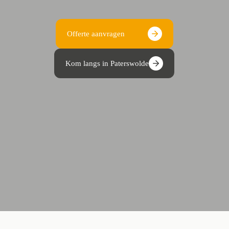
Offerte aanvragen
Kom langs in Paterswolde