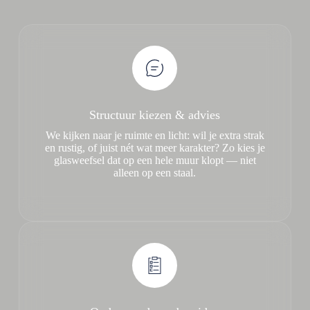
Structuur kiezen & advies
We kijken naar je ruimte en licht: wil je extra strak
en rustig, of juist nét wat meer karakter? Zo kies je
glasweefsel dat op een hele muur klopt — niet
alleen op een staal.