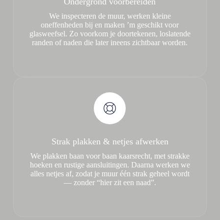
Ondergrond voorbereiden
We inspecteren de muur, werken kleine
oneffenheden bij en maken ’m geschikt voor
glasweefsel. Zo voorkom je doortekenen, loslatende
randen of naden die later ineens zichtbaar worden.
Strak plakken & netjes afwerken
We plakken baan voor baan kaarsrecht, met strakke
hoeken en rustige aansluitingen. Daarna werken we
alles netjes af, zodat je muur één strak geheel wordt
— zonder “hier zit een naad”.