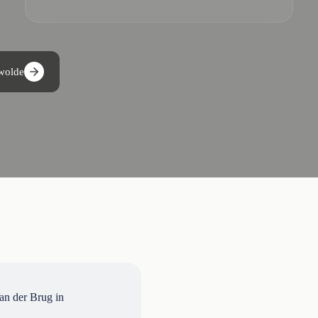
swolde
n der Brug in