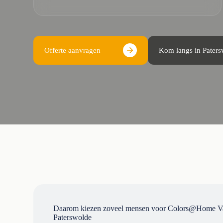
Offerte aanvragen
Kom langs in Pater
Daarom kiezen zoveel mensen voor Colors@Home Va
Paterswolde