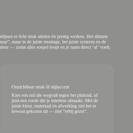
rdijnen er écht strak uitzien én prettig werken. Het slimme
muur”, maar in de juiste montage, het juiste systeem en de
rieur — zodat alles soepel loopt en je raam direct ‘af’ voelt.
Onzichtbaar strak óf stijlaccent
Kies een rail die wegvalt tegen het plafond, of
juist een roede die je interieur afmaakt. Met de
juiste kleur, materiaal en afwerking ziet het er
bewust gekozen uit — niet “erbij gezet”.