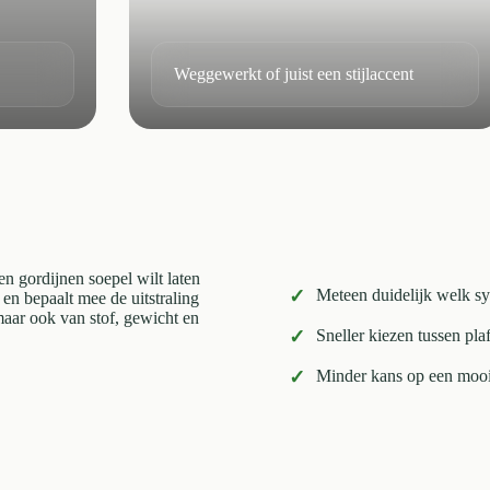
Weggewerkt of juist een stijlaccent
 en gordijnen soepel wilt laten
✓
Meteen duidelijk welk sy
 en bepaalt mee de uitstraling
maar ook van stof, gewicht en
✓
Sneller kiezen tussen pla
✓
Minder kans op een mooie