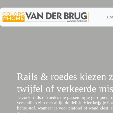
Ga
naar
de
inhoud
Ho
Rails & roedes kiezen 
twijfel of verkeerde mi
Je zoekt rails of roedes die passen bij je gordijnen, 
verschillen zijn niet altijd duidelijk. Hier krijg je h
lichte stof, wanneer je voor plafond of wand kiest, en