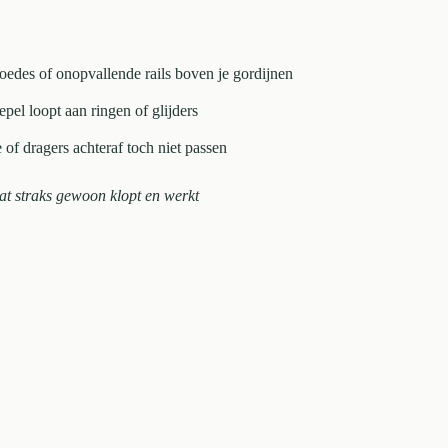
roedes of onopvallende rails boven je gordijnen
pel loopt aan ringen of glijders
of dragers achteraf toch niet passen
 dat straks gewoon klopt en werkt