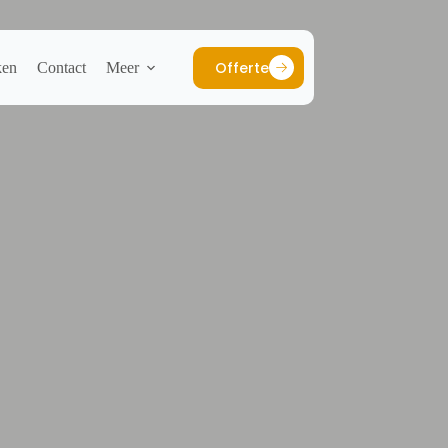
Offerte
ken
Contact
Meer