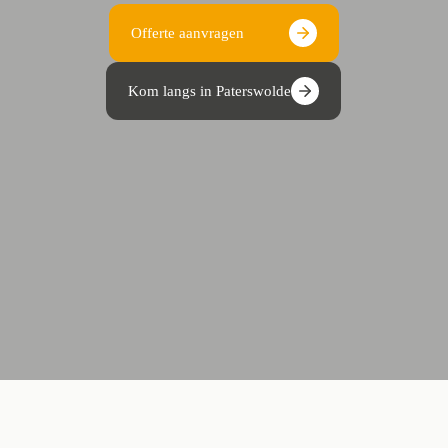
Offerte aanvragen
Kom langs in Paterswolde