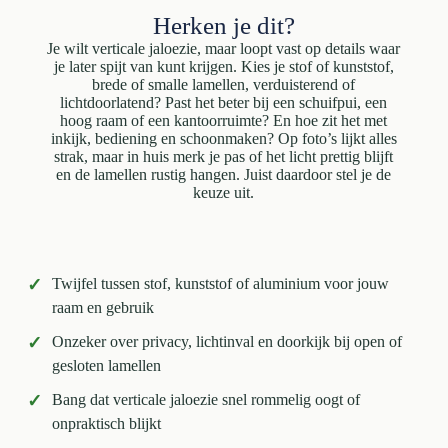
Herken je dit?
Je wilt verticale jaloezie, maar loopt vast op details waar
je later spijt van kunt krijgen. Kies je stof of kunststof,
brede of smalle lamellen, verduisterend of
lichtdoorlatend? Past het beter bij een schuifpui, een
hoog raam of een kantoorruimte? En hoe zit het met
inkijk, bediening en schoonmaken? Op foto’s lijkt alles
strak, maar in huis merk je pas of het licht prettig blijft
en de lamellen rustig hangen. Juist daardoor stel je de
keuze uit.
✓
Twijfel tussen stof, kunststof of aluminium voor jouw
raam en gebruik
✓
Onzeker over privacy, lichtinval en doorkijk bij open of
gesloten lamellen
✓
Bang dat verticale jaloezie snel rommelig oogt of
onpraktisch blijkt