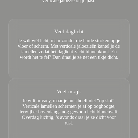
verticale jaloezie bij je past.
Veel daglicht
Je wilt wél licht, maar zonder die harde stroken op je
vloer of scherm. Met verticale jaloezieën kantel je de
lamellen zodat het daglicht zacht binnenkomt. En
wordt het te fel? Dan draai je ze net een tikje dicht.
Veel inkijk
Je wilt privacy, maar je huis hoeft niet “op slot”.
Verticale lamellen schermen je af op ooghoogte,
terwijl er bovenlangs nog gewoon licht binnenvalt.
Overdag luchtig, ’s avonds draai je ze dicht voor
rust.