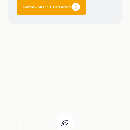
Bezoek ons in Paterswolde